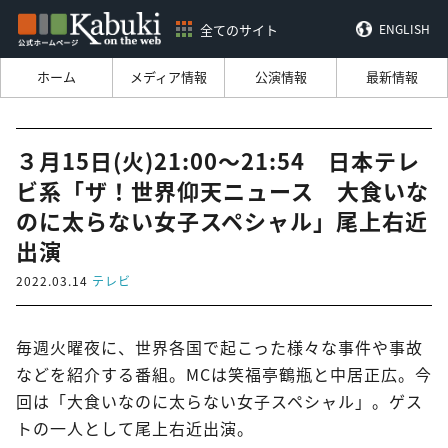
全てのサイト
ENGLISH
ホーム
メディア情報
公演情報
最新情報
３月15日(火)21:00～21:54 日本テレ
ビ系「ザ！世界仰天ニュース 大食いな
のに太らない女子スペシャル」尾上右近
出演
2022.03.14
テレビ
毎週火曜夜に、世界各国で起こった様々な事件や事故
などを紹介する番組。MCは笑福亭鶴瓶と中居正広。今
回は「大食いなのに太らない女子スペシャル」。ゲス
トの一人として尾上右近出演。