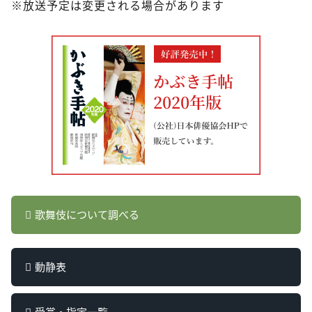
※放送予定は変更される場合があります
歌舞伎について調べる
動静表
受賞・指定一覧