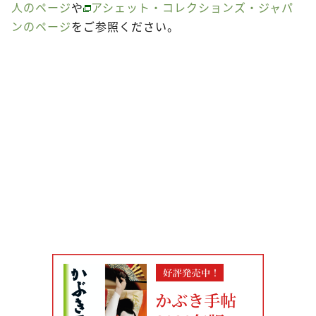
人のページ
や
アシェット・コレクションズ・ジャパ
ンのページ
をご参照ください。