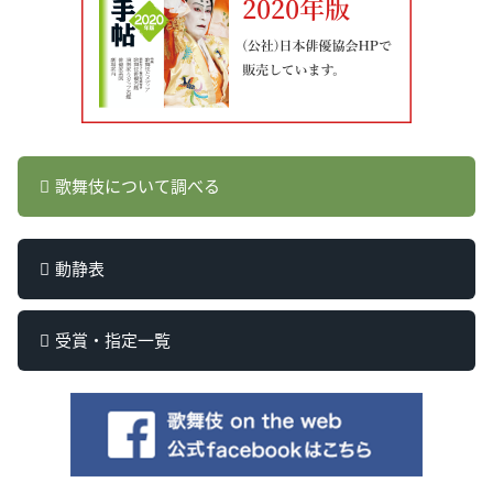
歌舞伎について調べる
動静表
受賞・指定一覧