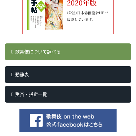
歌舞伎について調べる
動静表
受賞・指定一覧