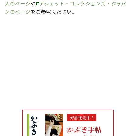
人のページ
や
アシェット・コレクションズ・ジャパ
ンのページ
をご参照ください。