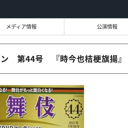
メディア情報
公演情報
ョン 第44号 『時今也桔梗旗揚』