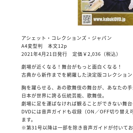
アシェット・コレクションズ・ジャパン
A4変型判 本文12p
2021年4月21日発行 定価￥2,036（税込）
劇場が近くなる！舞台がもっと面白くなる！
古典から新作までを網羅した決定版コレクション
胸を躍らせる、あの歌舞伎の舞台が、あなたの手
日本が世界に誇る伝統芸能、歌舞伎。
劇場に足を運ばなければ観ることができない舞台
DVDには音声ガイドも収録（ON／OFF切り替
ます。
※第31号以降は一部を除き音声ガイドが付いて