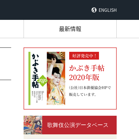
ENGLISH
最新情報
歌舞伎公演データベース