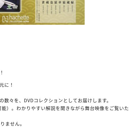
！
元に！
の数々を、DVDコレクションとしてお届けします。
え可能）。わかりやすい解説を聞きながら舞台映像をご覧い
おりません。