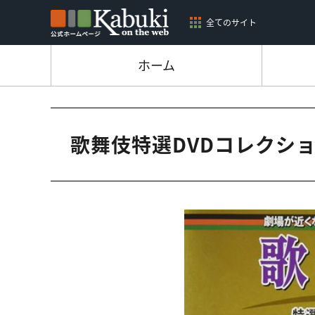
全てのサイト
ホーム
歌舞伎特選DVDコレクシ