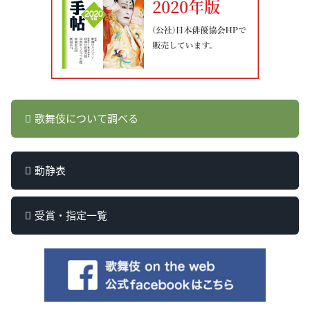
歌舞伎について調べる
動静表
受賞・指定一覧