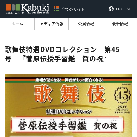
全てのサイト
ENGLISH
ホーム
メディア情報
公演情報
最新情報
歌舞伎特選DVDコレクション 第45
号 『菅原伝授手習鑑 賀の祝』