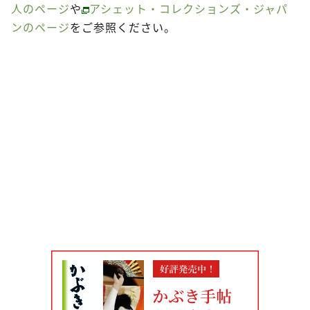
人のページ
や
アシェット・コレクションズ・ジャパ
ンのページ
をご参照ください。