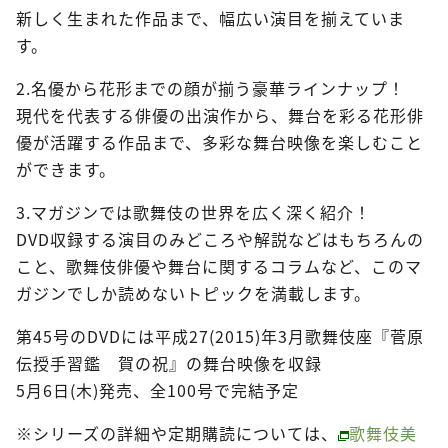
新しく生まれた作品まで、幅広い演目を揃えていま
す。
2.名優から花形までの顔が揃う豪華ラインナップ！
現代を代表する俳優の出演作から、舞台を彩る花形俳
優が活躍する作品まで、多彩な舞台映像を楽しむこと
ができます。
3.マガジンでは歌舞伎の世界を広く深く紹介！
DVD収録する演目のみどころや解説などはもちろんの
こと、歌舞伎俳優や舞台に関するコラムなど、このマ
ガジンでしか読めないトピックを満載します。
第45号のDVDには平成27(2015)年3月歌舞伎座『菅原
伝授手習鑑 賀の祝』の舞台映像を収録
5月6日(木)発売、全100号で完結予定
※シリーズの詳細や定期購読については、
歌舞伎美