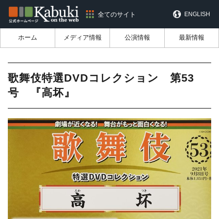
全てのサイト
ENGLISH
ホーム
メディア情報
公演情報
最新情報
歌舞伎特選DVDコレクション 第53
号 『高坏』