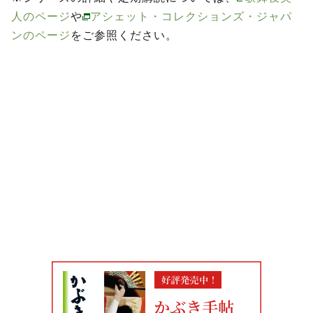
人のページ
や
アシェット・コレクションズ・ジャパ
ンのページ
をご参照ください。