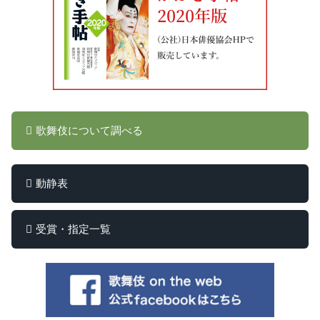
歌舞伎について調べる
動静表
受賞・指定一覧