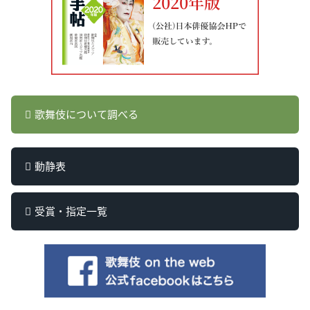
歌舞伎について調べる
動静表
受賞・指定一覧