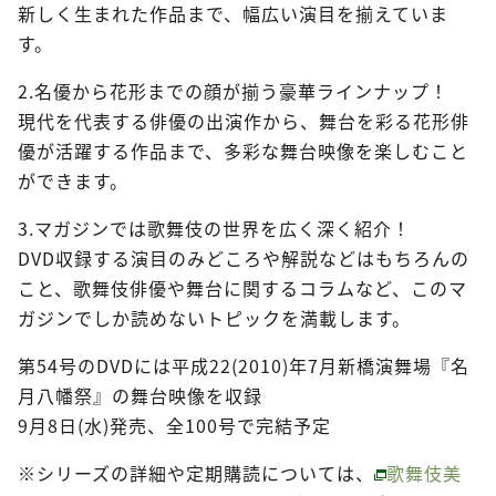
新しく生まれた作品まで、幅広い演目を揃えていま
す。
2.名優から花形までの顔が揃う豪華ラインナップ！
現代を代表する俳優の出演作から、舞台を彩る花形俳
優が活躍する作品まで、多彩な舞台映像を楽しむこと
ができます。
3.マガジンでは歌舞伎の世界を広く深く紹介！
DVD収録する演目のみどころや解説などはもちろんの
こと、歌舞伎俳優や舞台に関するコラムなど、このマ
ガジンでしか読めないトピックを満載します。
第54号のDVDには平成22(2010)年7月新橋演舞場『名
月八幡祭』の舞台映像を収録
9月8日(水)発売、全100号で完結予定
※シリーズの詳細や定期購読については、
歌舞伎美