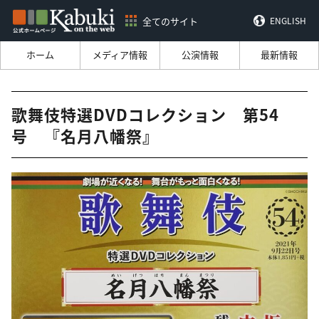
全てのサイト
ENGLISH
ホーム
メディア情報
公演情報
最新情報
歌舞伎特選DVDコレクション 第54
号 『名月八幡祭』