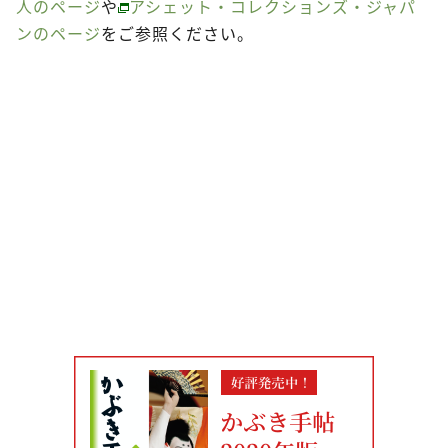
人のページ
や
アシェット・コレクションズ・ジャパ
ンのページ
をご参照ください。