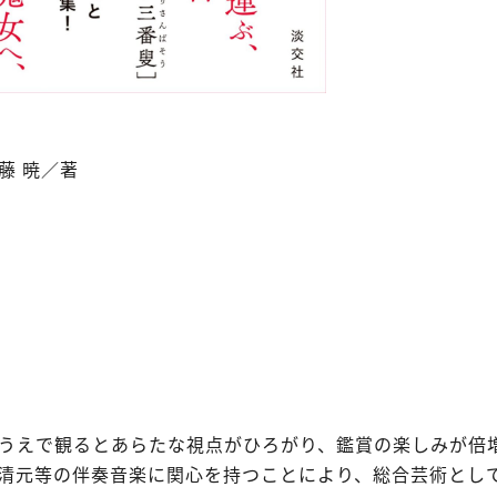
藤 暁／著
うえで観るとあらたな視点がひろがり、鑑賞の楽しみが倍
清元等の伴奏音楽に関心を持つことにより、総合芸術とし