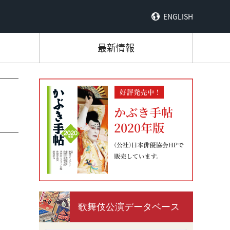
ENGLISH
最新情報
歌舞伎公演データベース