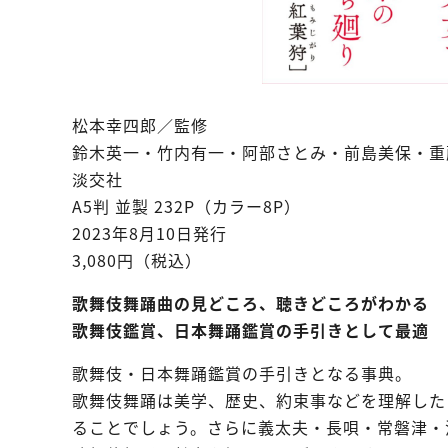
松本幸四郎／監修
鈴木英一・竹内有一・阿部さとみ・前島美保・重
淡交社
A5判 並製 232P（カラー8P）
2023年8月10日発行
3,080円（税込）
歌舞伎舞踊曲の見どころ、聴きどころがわかる
歌舞伎鑑賞、日本舞踊鑑賞の手引きとして最適
歌舞伎・日本舞踊鑑賞の手引きとなる事典。
歌舞伎舞踊は美学、歴史、約束事などを理解した
ることでしょう。さらに義太夫・長唄・常磐津・