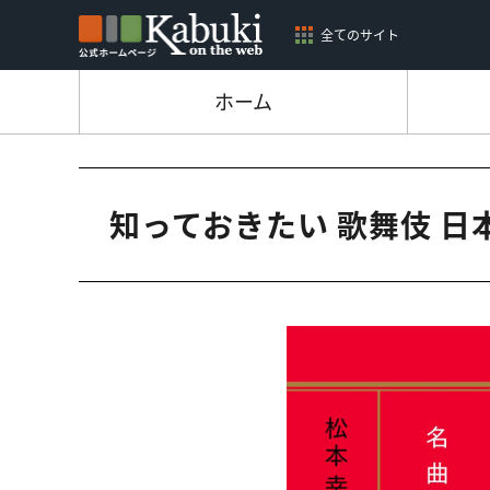
全てのサイト
ホーム
知っておきたい 歌舞伎 