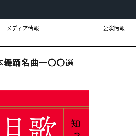
メディア情報
公演情報
日本舞踊名曲一〇〇選