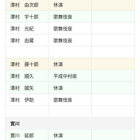
澤村 由次郎
休演
澤村 宇十郎
歌舞伎座
澤村 光紀
歌舞伎座
澤村 由蔵
歌舞伎座
澤村 藤十郎
休演
澤村 國久
平成中村座
澤村 國矢
休演
澤村 伊助
歌舞伎座
實川
實川 延郎
休演