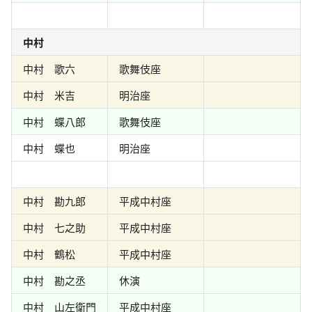
中村
中村 歌六
歌舞伎座
中村 米吉
明治座
中村 蝶八郎
歌舞伎座
中村 蝶也
明治座
中村 勘九郎
平成中村座
中村 七之助
平成中村座
中村 鶴松
平成中村座
中村 勘之丞
休演
中村 山左衛門
平成中村座