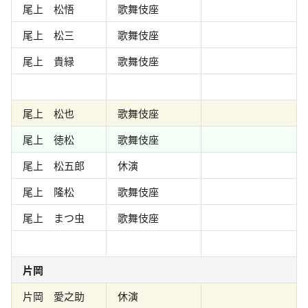
尾上 松悟
歌舞伎座
尾上 松三
歌舞伎座
尾上 貴緑
歌舞伎座
尾上 松也
歌舞伎座
尾上 徳松
歌舞伎座
尾上 松五郎
休演
尾上 隆松
歌舞伎座
尾上 まつ虫
歌舞伎座
片岡
片岡 愛之助
休演