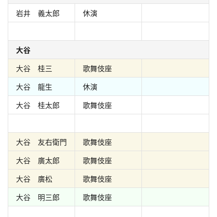
岩井 義太郎
休演
大谷
大谷 桂三
歌舞伎座
大谷 龍生
休演
大谷 桂太郎
歌舞伎座
大谷 友右衛門
歌舞伎座
大谷 廣太郎
歌舞伎座
大谷 廣松
歌舞伎座
大谷 明三郎
歌舞伎座