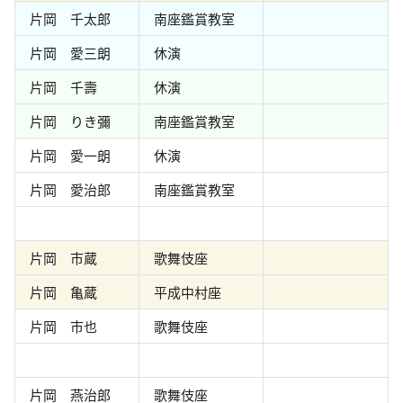
片岡 千太郎
南座鑑賞教室
片岡 愛三朗
休演
片岡 千壽
休演
片岡 りき彌
南座鑑賞教室
片岡 愛一朗
休演
片岡 愛治郎
南座鑑賞教室
片岡 市蔵
歌舞伎座
片岡 亀蔵
平成中村座
片岡 市也
歌舞伎座
片岡 燕治郎
歌舞伎座