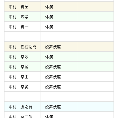
中村 獅童
休演
中村 蝶紫
休演
中村 獅一
休演
中村 雀右衛門
歌舞伎座
中村 京妙
休演
中村 京蔵
歌舞伎座
中村 京由
歌舞伎座
中村 京純
歌舞伎座
中村 鷹之資
歌舞伎座
中村 富二朗
休演