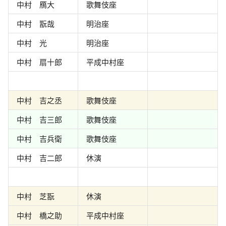
中村 鴈大
歌舞伎座
中村 翫哉
明治座
中村 光
明治座
中村 扇十郎
平成中村座
中村 吉之丞
歌舞伎座
中村 吉三郎
歌舞伎座
中村 吉兵衛
歌舞伎座
中村 吉二郎
休演
中村 芝翫
休演
中村 橋之助
平成中村座