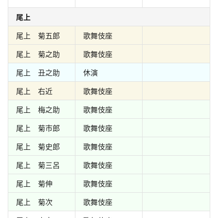
尾上
尾上 菊五郎
歌舞伎座
尾上 菊之助
歌舞伎座
尾上 丑之助
休演
尾上 右近
歌舞伎座
尾上 梅之助
歌舞伎座
尾上 菊市郎
歌舞伎座
尾上 菊史郎
歌舞伎座
尾上 菊三呂
歌舞伎座
尾上 菊伸
歌舞伎座
尾上 菊次
歌舞伎座