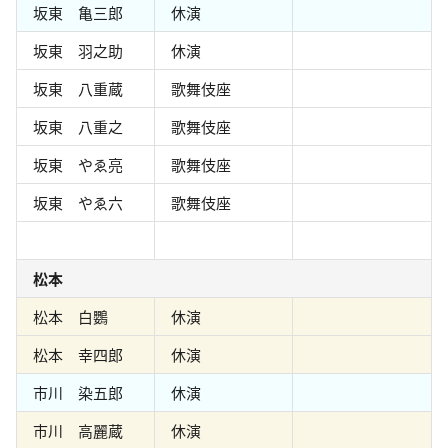
坂東 亀三郎
休演
坂東 羽之助
休演
坂東 八重蔵
歌舞伎座
坂東 八重之
歌舞伎座
坂東 やゑ亮
歌舞伎座
坂東 やゑ六
歌舞伎座
松本
松本 白鸚
休演
松本 幸四郎
休演
市川 染五郎
休演
市川 高麗蔵
休演