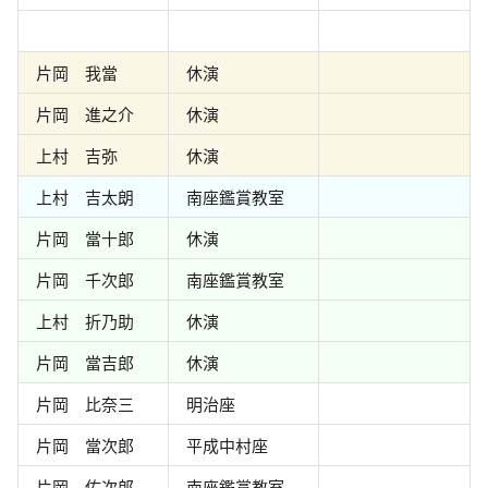
片岡 我當
休演
片岡 進之介
休演
上村 吉弥
休演
上村 吉太朗
南座鑑賞教室
片岡 當十郎
休演
片岡 千次郎
南座鑑賞教室
上村 折乃助
休演
片岡 當吉郎
休演
片岡 比奈三
明治座
片岡 當次郎
平成中村座
片岡 佑次郎
南座鑑賞教室