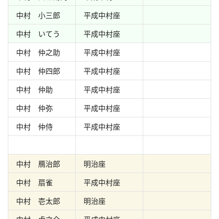
中村 小三郎
平成中村座
中村 いてう
平成中村座
中村 仲之助
平成中村座
中村 仲四郎
平成中村座
中村 仲助
平成中村座
中村 仲弥
平成中村座
中村 仲侍
平成中村座
中村 鴈治郎
明治座
中村 扇雀
平成中村座
中村 壱太郎
明治座