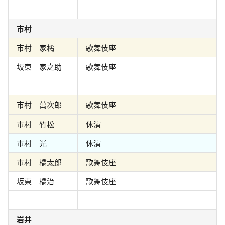
市村
市村 家橘
歌舞伎座
坂東 家之助
歌舞伎座
市村 萬次郎
歌舞伎座
市村 竹松
休演
市村 光
休演
市村 橘太郎
歌舞伎座
坂東 橘治
歌舞伎座
岩井