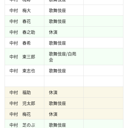
中村 梅大
歌舞伎座
中村 春花
歌舞伎座
中村 春之助
休演
中村 春希
歌舞伎座
歌舞伎座/白苑
中村 東三郎
会
中村 東志也
歌舞伎座
中村 福助
休演
中村 児太郎
歌舞伎座
中村 梅花
休演
中村 芝のぶ
歌舞伎座