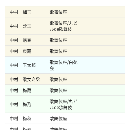
中村 梅玉
歌舞伎座
歌舞伎座/丸ビ
中村 莟玉
ルde歌舞伎
中村 魁春
歌舞伎座
中村 東蔵
歌舞伎座
歌舞伎座/白苑
中村 玉太郎
会
中村 歌女之丞
歌舞伎座
中村 梅蔵
歌舞伎座
歌舞伎座/丸ビ
中村 梅乃
ルde歌舞伎
中村 梅秋
歌舞伎座
中村 梅寿
歌舞伎座