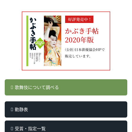
歌舞伎について調べる
動静表
受賞・指定一覧