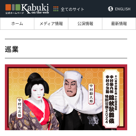
全てのサイト
ENGLISH
ホーム
メディア情報
公演情報
最新情報
巡業