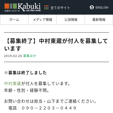
全てのサイト
ENGLISH
ホーム
メディア情報
公演情報
最新情報
【募集終了】中村東蔵が付人を募集して
います
2019.02.26
募集ほか
※募集は終了しました
中村東蔵
が付人を募集しています。
年齢・性別・経験不問。
お問い合わせは担当・山下までご連絡ください。
電話 ０９０－２２０３－０４４９