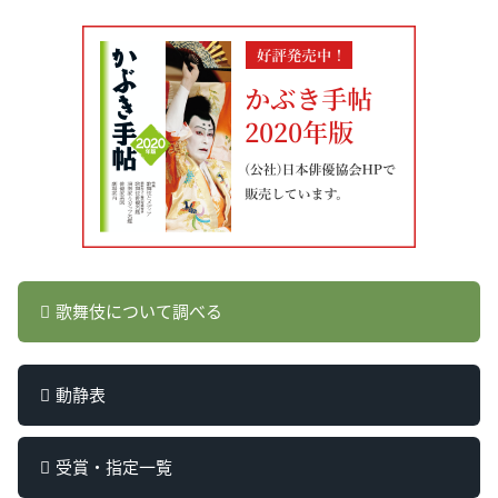
歌舞伎について調べる
動静表
受賞・指定一覧