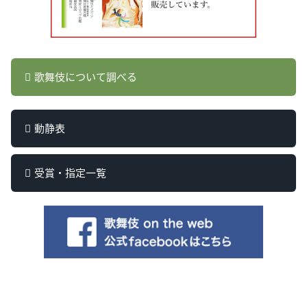
歌舞伎について調べる
動静表
受賞・指定一覧