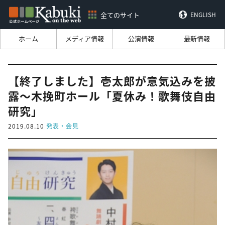
全てのサイト
ENGLISH
ホーム
メディア情報
公演情報
最新情報
【終了しました】壱太郎が意気込みを披
露～木挽町ホール「夏休み！歌舞伎自由
研究」
2019.08.10
発表・会見