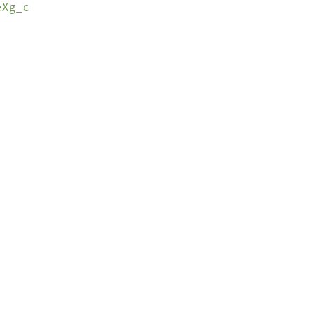
eXg_c