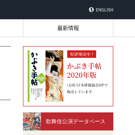
ENGLISH
最新情報
歌舞伎公演データベース