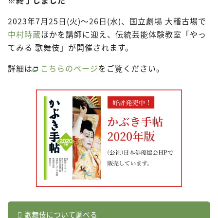
2023年7月25日(火)～26日(水)、国立劇場 大稽古場で
中村時蔵
ほかを講師に迎え、伝統芸能体験教室「やっ
てみる 歌舞伎」が開催されます。
詳細は
こちらのページ
をご覧ください。
歌舞伎について調べる